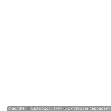
© 2022 墨七
陕ICP备2022011574号
京公网安备11010802020088号